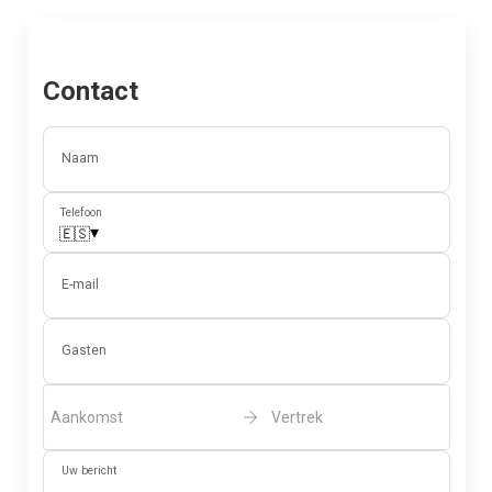
Contact
Naam
Telefoon
▾
🇪🇸
E-mail
Gasten
Aankomst
Vertrek
Uw bericht