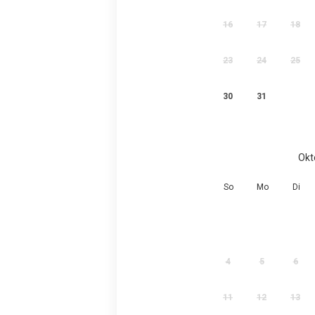
16
17
18
23
24
25
30
31
Okt
So
Mo
Di
4
5
6
11
12
13