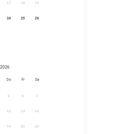
17
18
19
24
25
26
 2026
Do
Fr
Sa
5
6
7
12
13
14
19
20
21