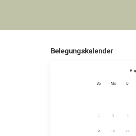
The Lakehouse
Lower Mill Estate
Belegungskalender
Au
So
Mo
Di
2
3
4
9
10
11