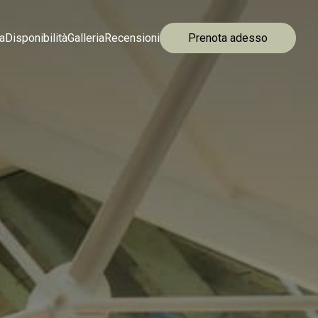
ca
Disponibilità
Galleria
Recensioni
Prenota adesso