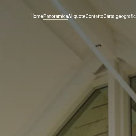
Home
Panoramica
Aliquote
Contatto
Carta geografi