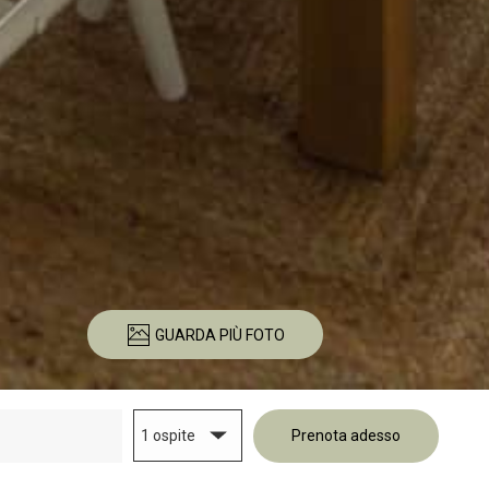
GUARDA PIÙ FOTO
1 ospite
Prenota adesso