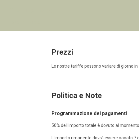
The Lakehouse
Lower Mill Estate
Prezzi
Le nostre tariffe possono variare di giorno in
Politica e Note
Programmazione dei pagamenti
50% dell'importo totale è dovuto al momento
L'importo rimanente dovrà essere pagato 7 gio