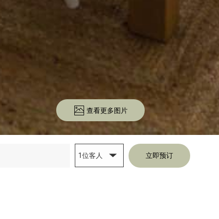
查看更多图片
1位客人
立即预订
e
rd