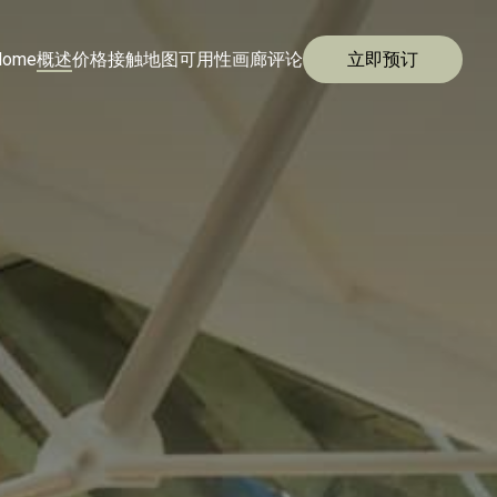
Home
概述
价格
接触
地图
可用性
画廊
评论
立即预订