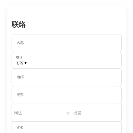
联络
名称
电话
▾
🇪🇸
电邮
宾客
到达
出发
评论