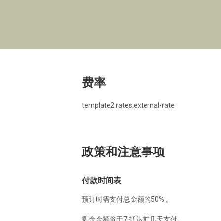
The Lakehouse
Lower Mill Estate
费率
template2.rates.external-rate
政策和注意事项
付款时间表
预订时需支付总金额的50% 。
剩余金额将于7 抵达前几天支付。