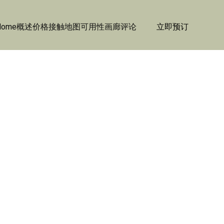
Home
概述
价格
接触
地图
可用性
画廊
评论
立即预订